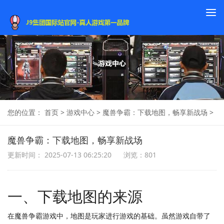
To
na
您的位置：
首页
>
游戏中心
>
魔兽争霸：下载地图，畅享新战场
>
魔兽争霸：下载地图，畅享新战场
更新时间： 2025-07-13 06:25:20
浏览：801
一、下载地图的来源
在魔兽争霸游戏中，地图是玩家进行游戏的基础。虽然游戏自带了