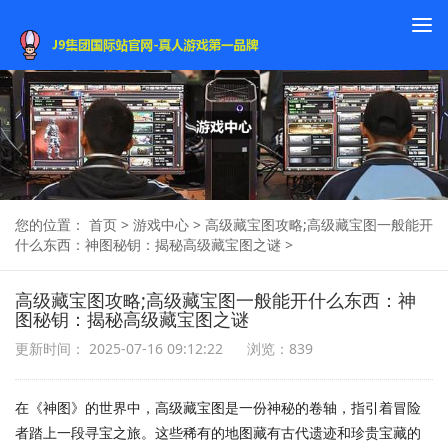
To
na
您的位置：
首页
>
游戏中心
>
高级藏宝图攻略;高级藏宝图一般能开
什么东西：神图秘钥：揭秘高级藏宝图之谜
>
高级藏宝图攻略;高级藏宝图一般能开什么东西：神
图秘钥：揭秘高级藏宝图之谜
更新时间： 2025-07-16 09:12:22
浏览：839
在《神图》的世界中，高级藏宝图是一份神秘的卷轴，指引着冒险
者踏上一段寻宝之旅。这些稀有的地图藏有古代遗迹和珍贵宝藏的