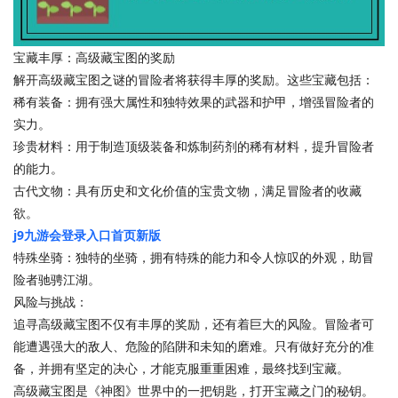
宝藏丰厚：高级藏宝图的奖励
解开高级藏宝图之谜的冒险者将获得丰厚的奖励。这些宝藏包括：
稀有装备：拥有强大属性和独特效果的武器和护甲，增强冒险者的
实力。
珍贵材料：用于制造顶级装备和炼制药剂的稀有材料，提升冒险者
的能力。
古代文物：具有历史和文化价值的宝贵文物，满足冒险者的收藏
欲。
j9九游会登录入口首页新版
特殊坐骑：独特的坐骑，拥有特殊的能力和令人惊叹的外观，助冒
险者驰骋江湖。
风险与挑战：
追寻高级藏宝图不仅有丰厚的奖励，还有着巨大的风险。冒险者可
能遭遇强大的敌人、危险的陷阱和未知的磨难。只有做好充分的准
备，并拥有坚定的决心，才能克服重重困难，最终找到宝藏。
高级藏宝图是《神图》世界中的一把钥匙，打开宝藏之门的秘钥。