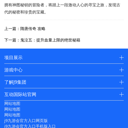
拥有神图秘钥的冒险者，将踏上一段激动人心的寻宝之旅，发现古
代的秘密和珍贵的宝藏。
上一篇：隋唐传奇 攻略
下一篇：鬼泣五：提升血量上限的绝世秘籍
项目展示
游戏中心
了解J9集团
互动国际站官网
网站地图
网站地图
网站地图
j9九游会官方入口网页版
j9九游会官方入口手机版入口