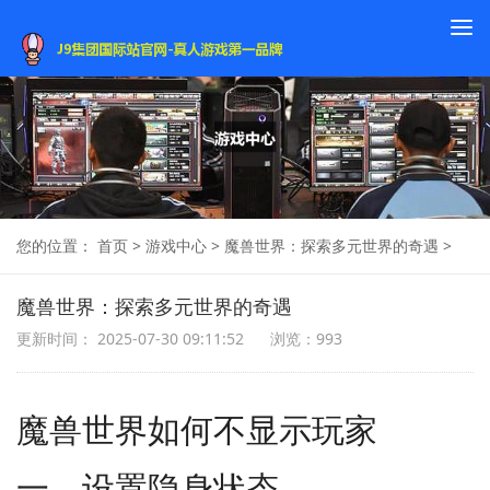
To
na
您的位置：
首页
>
游戏中心
>
魔兽世界：探索多元世界的奇遇
>
魔兽世界：探索多元世界的奇遇
更新时间： 2025-07-30 09:11:52
浏览：993
魔兽世界如何不显示玩家
一、设置隐身状态