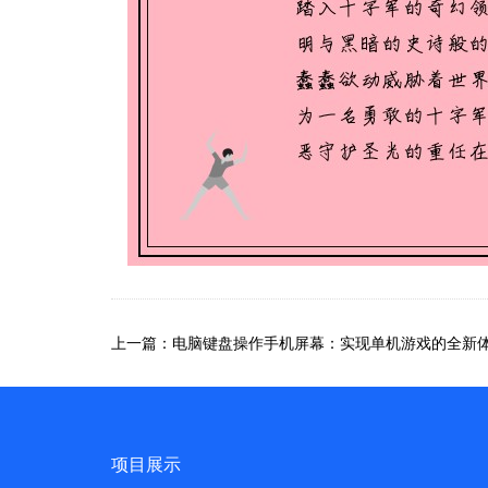
上一篇：电脑键盘操作手机屏幕：实现单机游戏的全新
项目展示