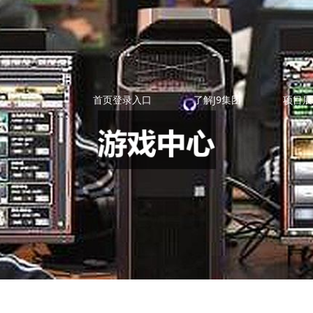
首页登录入口
了解J9集团
项目展