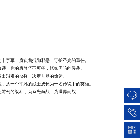
的十字军，肩负着抵御邪恶、守护圣光的重任。
枷锁，你的盾牌坚不可摧，抵御黑暗的侵袭。
做出艰难的抉择，决定世界的命运。
程，从一个平凡的战士成长为一名传说中的英雄。
无前例的战斗，为圣光而战，为世界而战！