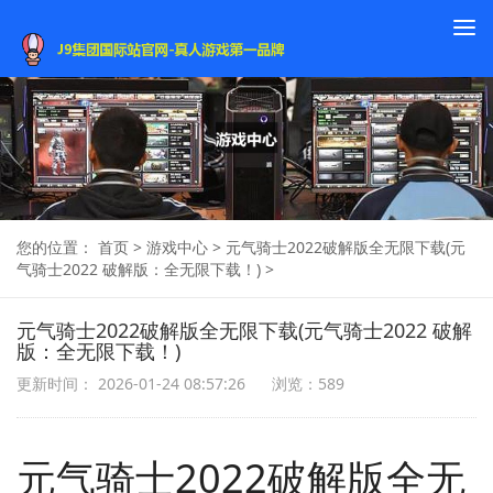
To
na
您的位置：
首页
>
游戏中心
>
元气骑士2022破解版全无限下载(元
气骑士2022 破解版：全无限下载！)
>
元气骑士2022破解版全无限下载(元气骑士2022 破解
版：全无限下载！)
更新时间： 2026-01-24 08:57:26
浏览：589
元气骑士2022破解版全无