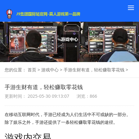
To
na
您的位置：
首页
>
游戏中心
>
手游生财有道，轻松赚取零花钱
>
手游生财有道，轻松赚取零花钱
更新时间： 2025-05-30 09:13:07
浏览：866
在移动互联网时代，手游已经成为人们生活中不可或缺的一部分。
除了娱乐之外，手游还提供了一条轻松赚取零花钱的途径。
游戏内交易