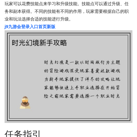
玩家可以花费技能点来学习和升级技能。技能点可以通过升级、任
务和副本获得。不同的技能有不同的作用，玩家需要根据自己的职
业和玩法选择合适的技能进行升级。
j9九游会登录入口首页新版
任务指引