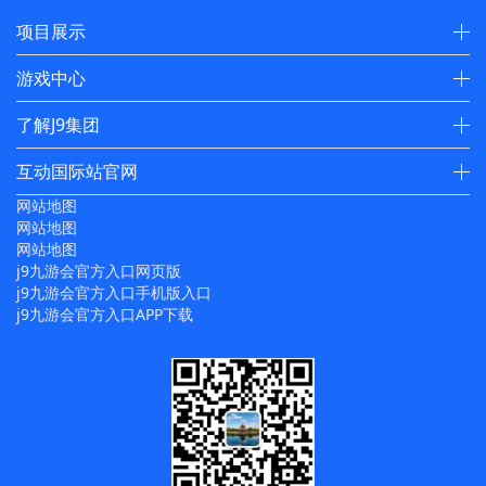
项目展示
游戏中心
了解J9集团
互动国际站官网
网站地图
网站地图
网站地图
j9九游会官方入口网页版
j9九游会官方入口手机版入口
j9九游会官方入口APP下载