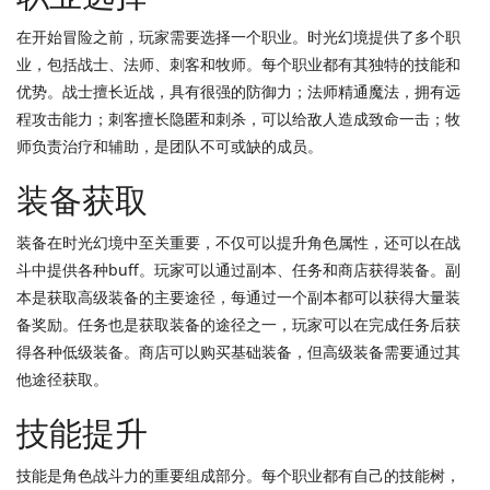
在开始冒险之前，玩家需要选择一个职业。时光幻境提供了多个职
业，包括战士、法师、刺客和牧师。每个职业都有其独特的技能和
优势。战士擅长近战，具有很强的防御力；法师精通魔法，拥有远
程攻击能力；刺客擅长隐匿和刺杀，可以给敌人造成致命一击；牧
师负责治疗和辅助，是团队不可或缺的成员。
装备获取
装备在时光幻境中至关重要，不仅可以提升角色属性，还可以在战
斗中提供各种buff。玩家可以通过副本、任务和商店获得装备。副
本是获取高级装备的主要途径，每通过一个副本都可以获得大量装
备奖励。任务也是获取装备的途径之一，玩家可以在完成任务后获
得各种低级装备。商店可以购买基础装备，但高级装备需要通过其
他途径获取。
技能提升
技能是角色战斗力的重要组成部分。每个职业都有自己的技能树，