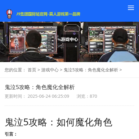
To
na
您的位置：
首页
>
游戏中心
>
鬼泣5攻略：角色魔化全解析
>
鬼泣5攻略：角色魔化全解析
更新时间： 2025-06-24 06:25:09
浏览：870
鬼泣5攻略：如何魔化角色
引言：