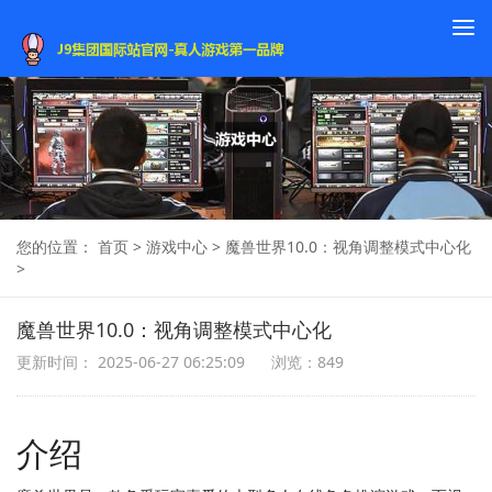
To
na
您的位置：
首页
>
游戏中心
>
魔兽世界10.0：视角调整模式中心化
>
魔兽世界10.0：视角调整模式中心化
更新时间： 2025-06-27 06:25:09
浏览：849
介绍