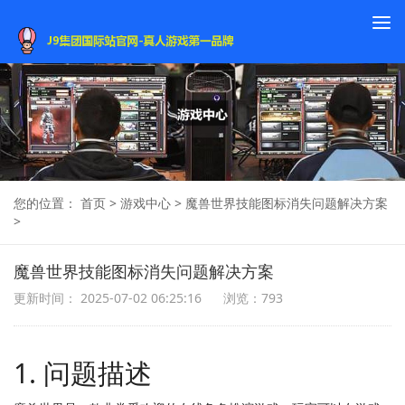
To
na
您的位置：
首页
>
游戏中心
>
魔兽世界技能图标消失问题解决方案
>
魔兽世界技能图标消失问题解决方案
更新时间： 2025-07-02 06:25:16
浏览：793
1. 问题描述