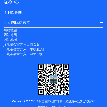
游戏中心
了解J9集团
互动国际站官网
网站地图
网站地图
网站地图
j9九游会官方入口网页版
j9九游会官方入口手机版入口
j9九游会官方入口APP下载
Copyright © 2021
J9集团国际站官网-真人游戏第一品牌
版权所有