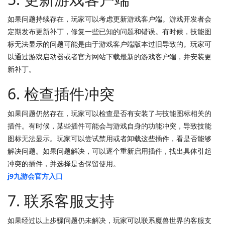
如果问题持续存在，玩家可以考虑更新游戏客户端。游戏开发者会
定期发布更新补丁，修复一些已知的问题和错误。有时候，技能图
标无法显示的问题可能是由于游戏客户端版本过旧导致的。玩家可
以通过游戏启动器或者官方网站下载最新的游戏客户端，并安装更
新补丁。
6. 检查插件冲突
如果问题仍然存在，玩家可以检查是否有安装了与技能图标相关的
插件。有时候，某些插件可能会与游戏自身的功能冲突，导致技能
图标无法显示。玩家可以尝试禁用或者卸载这些插件，看是否能够
解决问题。如果问题解决，可以逐个重新启用插件，找出具体引起
冲突的插件，并选择是否保留使用。
j9九游会官方入口
7. 联系客服支持
如果经过以上步骤问题仍未解决，玩家可以联系魔兽世界的客服支