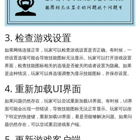
3. 检查游戏设置
如果网络连接正常，玩家可以检查游戏设置是否正确。有时候，一
些设置选项可能会导致技能图标无法显示。玩家可以打开游戏设置
界面，检查技能图标相关的选项是否被关闭或者设置为隐藏。如果
是这种情况，玩家可以将选项调整为显示技能图标，并保存设置。
4. 重新加载UI界面
如果问题仍然存在，玩家可以尝试重新加载UI界面。有时候，UI界
面可能会出现一些错误，导致技能图标无法正常显示。玩家可以按
下特定的快捷键，重新加载UI界面，看是否能够解决问题。如果问
题仍然存在，可以尝试重启游戏客户端。
5. 更新游戏客户端