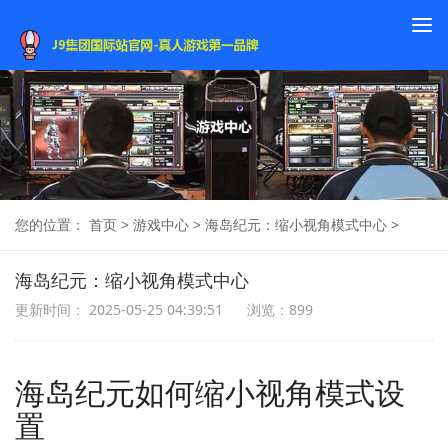
To
na
您的位置：
首页
>
游戏中心
>
海岛纪元：缩小视角模式中心
>
海岛纪元：缩小视角模式中心
更新时间： 2025-05-25 04:39:51
浏览：899
海岛纪元如何缩小视角模式设
置