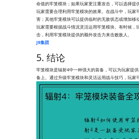
命值的牢笼模块；如果玩家更注重攻击，可以选择提
玩家需要合理利用牢笼模块的效果。在战斗中，玩家
害；其他牢笼模块可以提供临时的无敌状态或增加移
玩家需要根据战斗情况灵活运用牢笼模块。有时候，
击，利用牢笼模块提供的额外攻击力来击败敌人。
J9集团
5. 结论
牢笼模块是辐射4中一种强大的装备，可以为玩家提
备上。通过升级牢笼模块和灵活运用战斗技巧，玩家