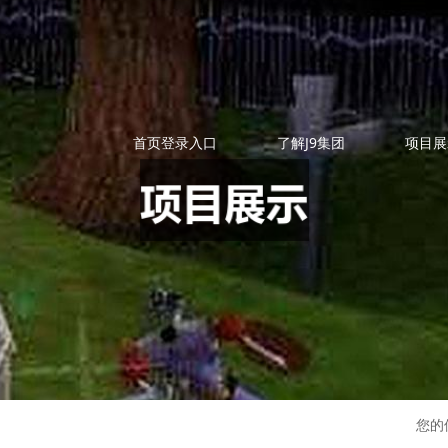
首页登录入口
了解J9集团
项目展
您的