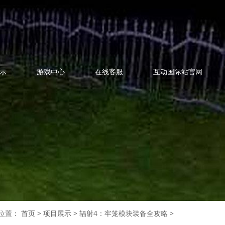
示
游戏中心
在线客服
互动国际站官网
位置：
首页
>
项目展示
>
辐射4：牢笼模块装备全攻略
>