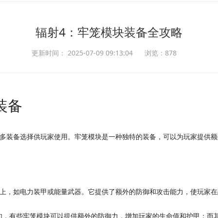
辐射4：牢笼模块装备全攻略
更新时间： 2025-07-09 09:13:04
浏览：878
装备
许多装备选择供玩家使用。牢笼模块是一种独特的装备，可以为玩家提供额
。
备上，如电力装甲或能量武器。它提供了额外的防御和攻击能力，使玩家
如，有些牢笼模块可以提供额外的防御力，增加玩家的生命值和护甲；而