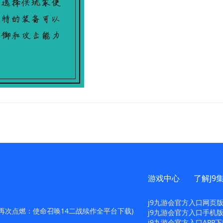
游戏中心
了解J9
j9九游会官方入口网页
再次点燃：使命召唤14二战续作全平台下载)
j9九游会官方入口手机
j9九游会官方入口APP下