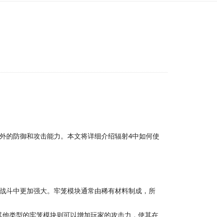
外的防御和攻击能力。本文将详细介绍辐射4中如何使
在战斗中更加强大。牢笼模块通常由稀有材料制成，所
其他类型的牢笼模块则可以增加玩家的攻击力，使其在