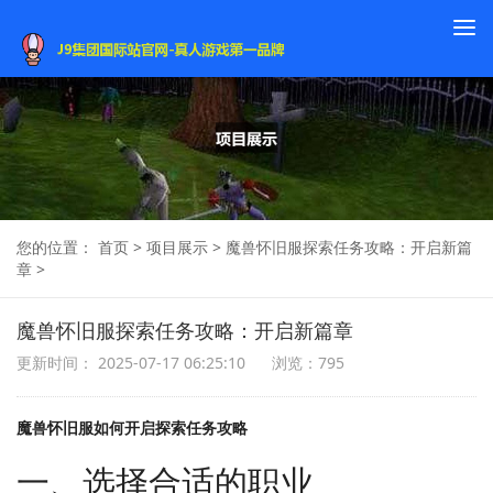
To
na
您的位置：
首页
>
项目展示
>
魔兽怀旧服探索任务攻略：开启新篇
章
>
魔兽怀旧服探索任务攻略：开启新篇章
更新时间： 2025-07-17 06:25:10
浏览：795
魔兽怀旧服如何开启探索任务攻略
一、选择合适的职业