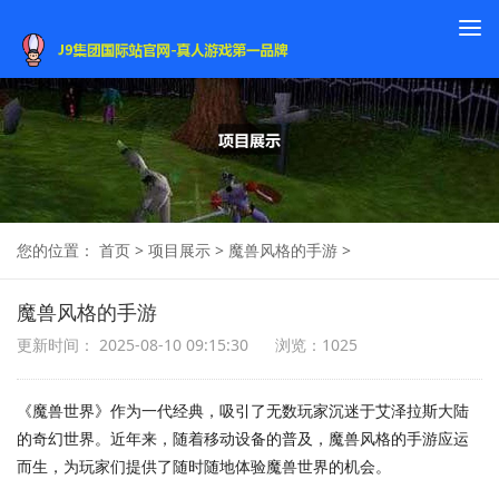
To
na
您的位置：
首页
>
项目展示
>
魔兽风格的手游
>
魔兽风格的手游
更新时间： 2025-08-10 09:15:30
浏览：1025
《魔兽世界》作为一代经典，吸引了无数玩家沉迷于艾泽拉斯大陆
的奇幻世界。近年来，随着移动设备的普及，魔兽风格的手游应运
而生，为玩家们提供了随时随地体验魔兽世界的机会。