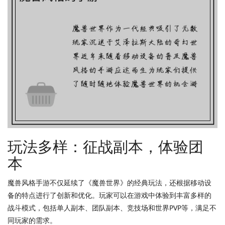
玩法多样：征战副本，体验团
本
魔兽风格手游不仅延续了《魔兽世界》的经典玩法，还根据移动设
备的特点进行了创新和优化。玩家可以在游戏中体验到丰富多样的
战斗模式，包括单人副本、团队副本、竞技场和世界PVP等，满足不
同玩家的需求。