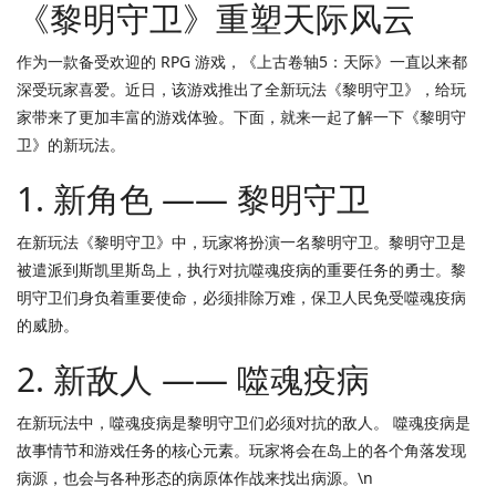
《黎明守卫》重塑天际风云
作为一款备受欢迎的 RPG 游戏，《上古卷轴5：天际》一直以来都
深受玩家喜爱。近日，该游戏推出了全新玩法《黎明守卫》，给玩
家带来了更加丰富的游戏体验。下面，就来一起了解一下《黎明守
卫》的新玩法。
1. 新角色 —— 黎明守卫
在新玩法《黎明守卫》中，玩家将扮演一名黎明守卫。黎明守卫是
被遣派到斯凯里斯岛上，执行对抗噬魂疫病的重要任务的勇士。黎
明守卫们身负着重要使命，必须排除万难，保卫人民免受噬魂疫病
的威胁。
2. 新敌人 —— 噬魂疫病
在新玩法中，噬魂疫病是黎明守卫们必须对抗的敌人。 噬魂疫病是
故事情节和游戏任务的核心元素。玩家将会在岛上的各个角落发现
病源，也会与各种形态的病原体作战来找出病源。\n