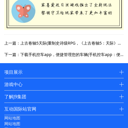
上一篇：上古卷轴5天际(重制史诗级RPG，《上古卷轴5：天际》秒杀RPG界！)
下一篇：下载手机控车app，便捷管理您的车辆(手机控车app：便捷管理您的车辆)
项目展示
游戏中心
了解J9集团
互动国际站官网
网站地图
网站地图