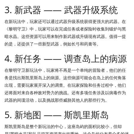
3. 新武器 —— 武器升级系统
在新玩法中，玩家还可以通过武器升级系统获得更强大的武器。在
《黎明守卫》中，玩家可以在完成任务或者探险时收集到锻炉与黑
暗水晶。这些资源可以用来制作新武器或升级现有武器。值得一提
的是，还提供了一些新型武器，例如长弓和药膏等。
4. 新任务 —— 调查岛上的病源
在黎明守卫新玩法中，玩家将不再是一个单纯的冒险者，他们的任
务是找出斯凯里斯岛上的病源。这些病源可能会在岛上的任何角落
出现，需要玩家展开深入的调查。在玩家探险和任务过程中，他们
还将面对来自各种敌对势力的挑战。还有多项任务涉及以病毒作为
武器的间谍活动，以及挑战那些威胁其他人的那些行为。
5. 新地图 —— 斯凯里斯岛
斯凯里斯岛是整个新玩法的中心，这座岛屿的面积比较小，但却
是“黑暗水晶”和礼品箱等资源产出的重地。这个岛屿分布着众多的迷