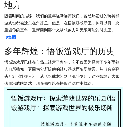
地方
随着时间的推移，我们的童年逐渐远离我们，曾经热爱过的玩具和
游戏也都被遗忘在角落里。但是，在悟饭游戏厅里，你可以再一次
重温你的童年，重新回到那个充满想象力和无限可能的时光里。
J9集团
多年辉煌：悟饭游戏厅的历史
悟饭游戏厅已经在市场上经营了多年，它不仅因为经营了多年而被
人们所熟知，更因为它所提供的经典游戏而备受赞誉。从《合金弹
头》到《炸弹人》，从《双截龙》到《魂斗罗》，这些曾经让大家
热血沸腾的游戏，现在都可以在悟饭游戏厅中找到。