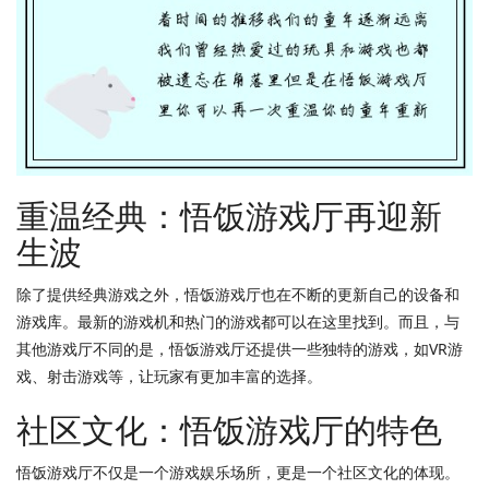
重温经典：悟饭游戏厅再迎新
生波
除了提供经典游戏之外，悟饭游戏厅也在不断的更新自己的设备和
游戏库。最新的游戏机和热门的游戏都可以在这里找到。而且，与
其他游戏厅不同的是，悟饭游戏厅还提供一些独特的游戏，如VR游
戏、射击游戏等，让玩家有更加丰富的选择。
社区文化：悟饭游戏厅的特色
悟饭游戏厅不仅是一个游戏娱乐场所，更是一个社区文化的体现。