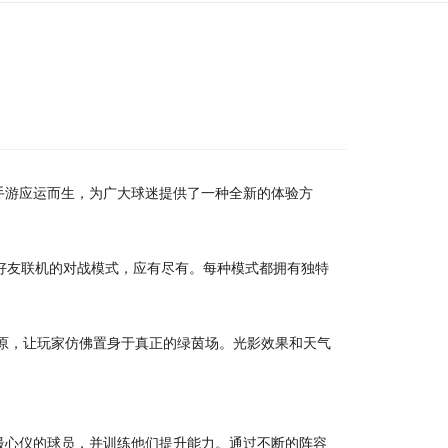
手游应运而生，为广大球迷提供了一种全新的体验方
好友联机的对战模式，应有尽有。每种模式都拥有独特
原，让玩家仿佛置身于真正的绿茵场。光影效果和天气
最心仪的球员，并训练他们提升能力。通过不断的阵容