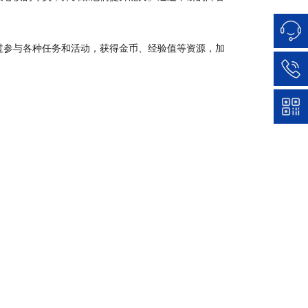
过参与各种任务和活动，获得金币、经验值等资源，加