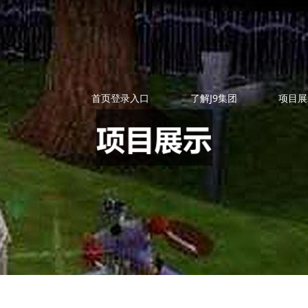
首页登录入口
了解J9集团
项目展