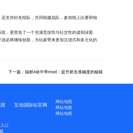
。还支持好友组队，共同组建战队，参加线上比赛和锦
系统，更营造了一个充满竞技性与社交性的虚拟绿茵
手游必将继续创新，为玩家带来更加沉浸式和多元化的
下一篇：辐射4命中率mod：提升射击准确度的秘籍
网站地图
集团
互动国际站官网
网站地图
网站地图
版
版入口
载