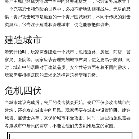
丧尸围城已经成为游戏世界中的经典题材之一，它通常将玩家置于
一个充满恐惧和危险的世界中，必须不断地逃避和战斗。无尽的恐
惧：丧尸攻击城市是最新的一个丧尸围城游戏，不同于传统的射击
类游戏，它专注于建造和管理城市，使之能够抵御袭击。
建造城市
游戏开始时，玩家需要建造一个城市，包括道路、房屋、商店、警
察局、医院等。玩家应该合理规划城市布局，使之更易于防御。同
时，城市中的居民对于建筑品质、安全性等方面有着不同的需求，
玩家需要根据居民的需求来选择建筑类型和升级。
危机四伏
当城市建设完成后，丧尸的袭击就会开始。丧尸不仅会攻击城市的
建筑，还会攻击城市中的居民。玩家需要在城市中设置陷阱、建造
城墙、雇佣士兵等，来保护城市不受攻击。同时，这些措施也需要
考虑城市中居民的需求，不能让他们失去刚刚建立的家园。