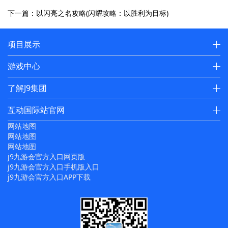
下一篇：以闪亮之名攻略(闪耀攻略：以胜利为目标)
项目展示
游戏中心
了解J9集团
互动国际站官网
网站地图
网站地图
网站地图
j9九游会官方入口网页版
j9九游会官方入口手机版入口
j9九游会官方入口APP下载