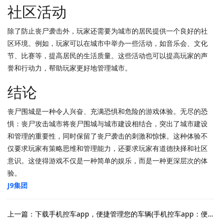
社区活动
除了防止丧尸袭击外，玩家还需要为城市的居民提供一个良好的社
区环境。例如，玩家可以在城市中举办一些活动，如音乐会、文化
节、比赛等，提高居民的生活质量。这些活动也可以提高玩家的声
誉和行动力，帮助玩家更好地管理城市。
结论
丧尸围城是一种令人兴奋、充满恐惧和危险的游戏体验。无尽的恐
惧：丧尸攻击城市将丧尸围城与城市建设相结合，突出了城市建设
和管理的重要性，同时保留了丧尸袭击的刺激和惊悚。这种体验不
仅要求玩家有策略思维和管理能力，还要求玩家有道德抉择和社区
意识。这使得游戏不仅是一种简单的娱乐，而是一种更深层次的体
验。
J9集团
上一篇：下载手机控车app，便捷管理您的车辆(手机控车app：便捷管理您的车辆)