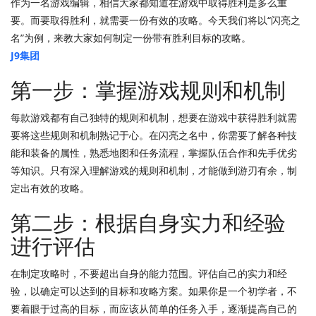
作为一名游戏编辑，相信大家都知道在游戏中取得胜利是多么重
要。而要取得胜利，就需要一份有效的攻略。今天我们将以“闪亮之
名”为例，来教大家如何制定一份带有胜利目标的攻略。
J9集团
第一步：掌握游戏规则和机制
每款游戏都有自己独特的规则和机制，想要在游戏中获得胜利就需
要将这些规则和机制熟记于心。在闪亮之名中，你需要了解各种技
能和装备的属性，熟悉地图和任务流程，掌握队伍合作和先手优劣
等知识。只有深入理解游戏的规则和机制，才能做到游刃有余，制
定出有效的攻略。
第二步：根据自身实力和经验
进行评估
在制定攻略时，不要超出自身的能力范围。评估自己的实力和经
验，以确定可以达到的目标和攻略方案。如果你是一个初学者，不
要着眼于过高的目标，而应该从简单的任务入手，逐渐提高自己的